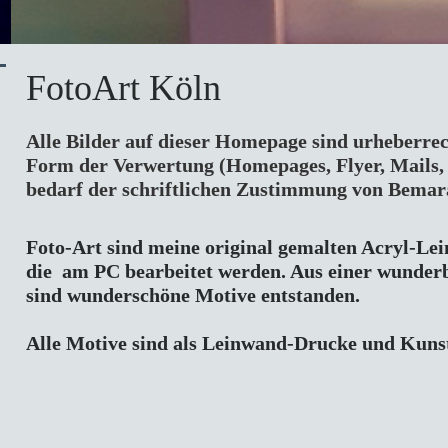
FotoArt Köln
Alle Bilder auf dieser Homepage sind urheberrech
Form der Verwertung (Homepages, Flyer, Mails,
bedarf der schriftlichen Zustimmung von Bemar
Foto-Art sind meine original gemalten Acryl-Le
die  am PC bearbeitet werden. Aus einer wunder
sind wunderschöne Motive entstanden. 

Alle Motive sind als Leinwand-Drucke und Kunst