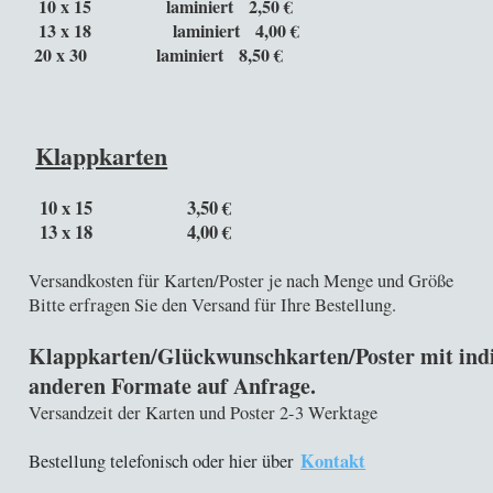
10 x 15 laminiert 2,50 €
13 x 18 laminiert 4,00 €
20 x 30 laminiert 8,50 €
Klappkarten
10 x 15 3,50 €
13 x 18 4,00 €
Versandkosten für Karten/Poster je nach Menge und Größe
Bitte erfragen Sie den Versand für Ihre Bestellung.
Klappkarten/Glückwunschkarten/Poster mit indi
anderen Formate auf Anfrage.
Versandzeit der Karten und Poster 2-3 Werktage
Kontakt
Bestellung telefonisch oder hier über