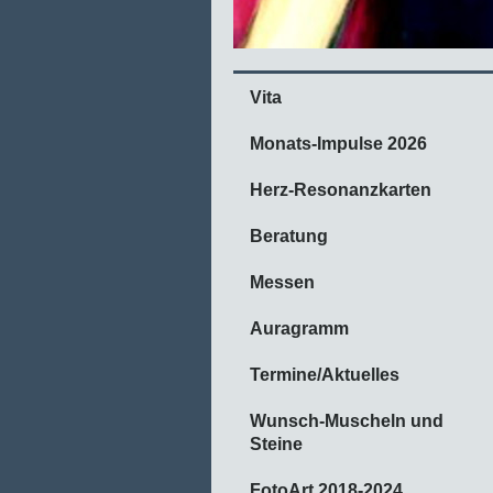
Vita
Monats-Impulse 2026
Herz-Resonanzkarten
Beratung
Messen
Auragramm
Termine/Aktuelles
Wunsch-Muscheln und
Steine
FotoArt 2018-2024