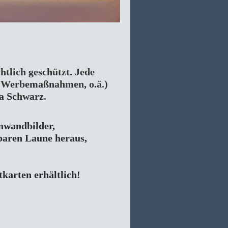
tlich geschützt. Jede 
 Werbemaßnahmen, o.ä.) 
a Schwarz.
inwandbilder,
baren Laune heraus,

karten erhältlich!