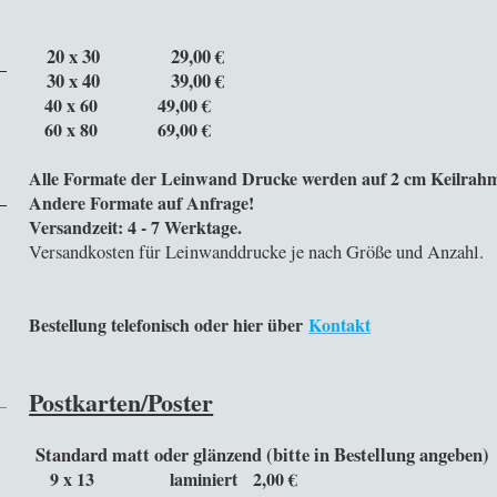
20 x 30 29,00 €
30 x 40 39,00 €
40 x 60 49,00 €
60 x 80 69,00 €
Alle Formate der Leinwand Drucke werden auf 2 cm Keilrah
Andere Formate auf Anfrage!
Versandzeit: 4 - 7 Werktage.
Versandkosten für Leinwanddrucke je nach Größe und Anzahl.
Bestellung telefonisch oder hier über
Kontakt
Postkarten/Poster
Standard matt oder glänzend (bitte in Bestel
9 x 13 laminiert 2,00 €