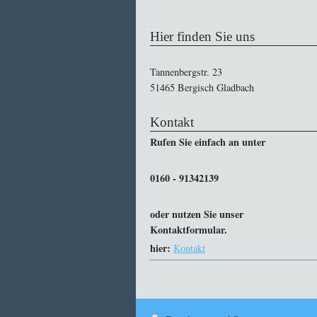
Hier finden Sie uns
Tannenbergstr. 23
51465 Bergisch Gladbach
Kontakt
Rufen Sie einfach an unter
0160 - 91342139
oder nutzen Sie unser
Kontaktformular.
hier:
Kontakt