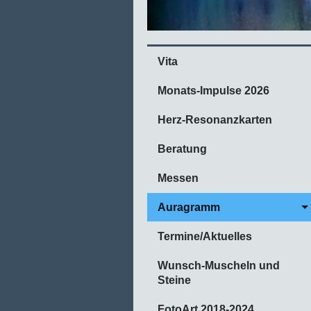
Vita
Monats-Impulse 2026
Herz-Resonanzkarten
Beratung
Messen
Auragramm
Termine/Aktuelles
Wunsch-Muscheln und
Steine
FotoArt 2018-2024