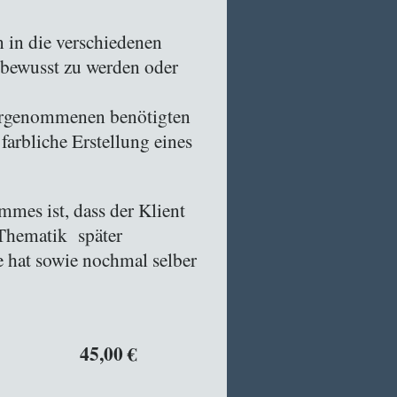
n in die verschiedenen
 bewusst zu werden oder
ahrgenommenen benötigten
farbliche Erstellung eines
mmes ist, dass der Klient
e Thematik später
 hat sowie nochmal selber
ben 45,00 €